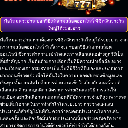
มือใหม่ควรอ่าน บอกวิธีเล่นเกมสล็อตออนไลน์ พิชิตเงินรางวัล
ใหญ่ได้ระยะยาว
มือใหม่ควรอ่าน หากต้องการพิชิตเงินรางวัลใหญ่ได้ระยะยาว จาก
การเกมสล็อตออนไลน์ วันนี้เราจะมาบอกวิธีเล่นเกมสล็อต
ออนไลน์ ซึ่งการทำความเข้าใจและการเลือกเล่นอย่างถูกวิธีเป็น
สิ่งสำคัญมาก เริ่มต้นด้วยการเลือกเว็บที่มีความน่าเชื่อถือ อย่าง
เช่น เว็บของเรา
M358VIP
เป็นเว็บที่มีรีวิวที่ดีเยอะและระบบการ
ฝากถอนที่รวดเร็ว เพื่อให้มั่นใจในความปลอดภัยของข้อมูลและ
เงินทุน ขั้นตอนถัดไปคือการทำความเข้าใจเกี่ยวกับเกมสล็อตที่
เลือกเล่น ศึกษากฎกติกา อัตราการจ่ายเงินและวิธีการเล่นให้
ละเอียด อย่าลืมเลือกเล่นเกมสล็อตที่มีอัตราการจ่ายที่สูง เพราะจะ
ช่วยเพิ่มโอกาสในการทำกำไรในระยะยาว การวางแผนงบ
ประมาณก็สำคัญไม่แพ้กัน ควรกำหนดงบประมาณในการเล่น
แต่ละครั้ง และต้องยึดมั่นกับงบประมาณนั้นอย่างเคร่งครัด หาก
สามารถจัดการการเงินได้ดีจะช่วยให้ทำกำไรได้อย่างยั่งยืน