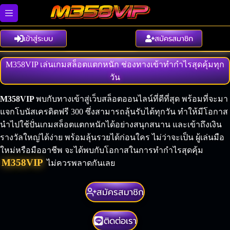
Skip
to
content
เข้าสู่ระบบ
สมัครสมาชิก
M358VIP เล่นเกมสล็อตแตกหนัก ช่องทางเข้าทำกำไรสุดคุ้มทุก
วัน
M358VIP
พบกับทางเข้าสู่เว็บสล็อตออนไลน์ที่ดีที่สุด พร้อมที่จะมา
แจกโบนัสเครดิตฟรี 300 ซึ่งสามารถลุ้นรับได้ทุกวัน ทำให้มีโอกาส
นำไปใช้ปั่นเกมสล็อตแตกหนักได้อย่างสนุกสนาน และเข้าถึงเงิน
รางวัลใหญ่ได้ง่าย พร้อมลุ้นรวยได้ก่อนใคร ไม่ว่าจะเป็น ผู้เล่นมือ
ใหม่หรือมืออาชีพ จะได้พบกับโอกาสในการทำกำไรสุดคุ้ม
M358VIP
ไม่ควรพลาดกันเลย
สมัครสมาชิก
ติดต่อเรา