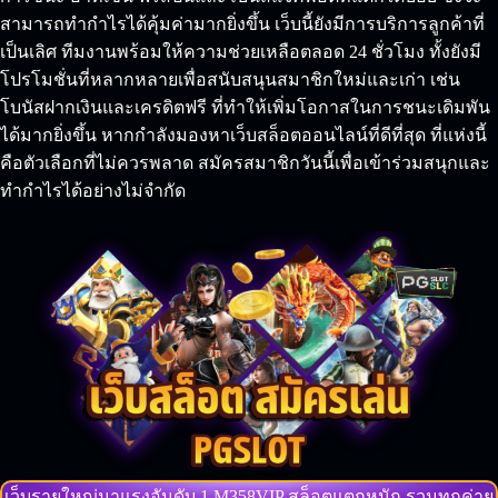
สามารถทำกำไรได้คุ้มค่ามากยิ่งขึ้น เว็บนี้ยังมีการบริการลูกค้าที่
เป็นเลิศ ทีมงานพร้อมให้ความช่วยเหลือตลอด 24 ชั่วโมง ทั้งยังมี
โปรโมชั่นที่หลากหลายเพื่อสนับสนุนสมาชิกใหม่และเก่า เช่น
โบนัสฝากเงินและเครดิตฟรี ที่ทำให้เพิ่มโอกาสในการชนะเดิมพัน
ได้มากยิ่งขึ้น หากกำลังมองหาเว็บสล็อตออนไลน์ที่ดีที่สุด ที่แห่งนี้
คือตัวเลือกที่ไม่ควรพลาด สมัครสมาชิกวันนี้เพื่อเข้าร่วมสนุกและ
ทำกำไรได้อย่างไม่จำกัด
เว็บรายใหญ่มาแรงอันดับ 1 M358VIP สล็อตแตกหนัก รวมทุกค่าย