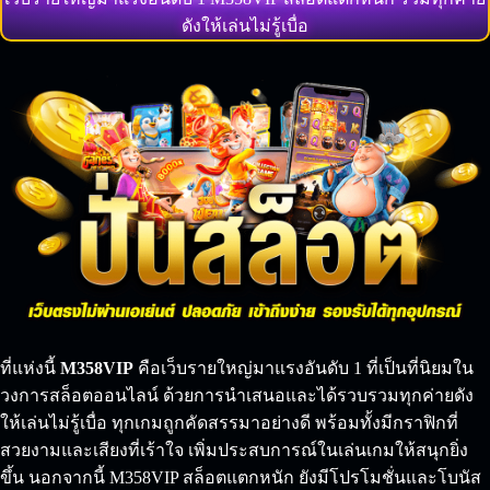
ดังให้เล่นไม่รู้เบื่อ
ที่แห่งนี้
M358VIP
คือเว็บรายใหญ่มาแรงอันดับ 1 ที่เป็นที่นิยมใน
วงการสล็อตออนไลน์ ด้วยการนำเสนอและได้รวบรวมทุกค่ายดัง
ให้เล่นไม่รู้เบื่อ ทุกเกมถูกคัดสรรมาอย่างดี พร้อมทั้งมีกราฟิกที่
สวยงามและเสียงที่เร้าใจ เพิ่มประสบการณ์ในเล่นเกมให้สนุกยิ่ง
ขึ้น นอกจากนี้ M358VIP สล็อตแตกหนัก ยังมีโปรโมชั่นและโบนัส