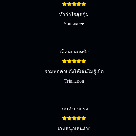
ทำกำไรสุดคุ้ม
Sarawaree
สล็อตแตกหนัก
รวมทุกค่ายดังให้เล่นไม่รู้เบื่อ
Trinnapon
เกมดังมาแรง
เกมสนุกเล่นง่าย