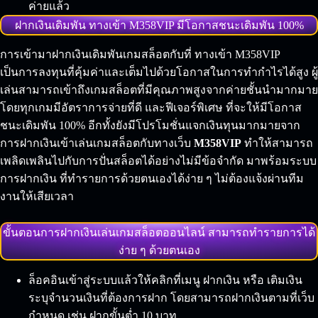
ค่ายแล้ว
ฝากเงินเดิมพัน ทางเข้า M358VIP มีโอกาสชนะเดิมพัน 100%
การเข้ามาฝากเงินเดิมพันเกมสล็อตกับที่ ทางเข้า M358VIP
เป็นการลงทุนที่คุ้มค่าและเต็มไปด้วยโอกาสในการทำกำไรได้สูง ผู้
เล่นสามารถเข้าถึงเกมสล็อตที่มีคุณภาพสูงจากค่ายชั้นนำมากมาย
โดยทุกเกมมีอัตราการจ่ายที่ดี และฟีเจอร์พิเศษ ที่จะให้มีโอกาส
ชนะเดิมพัน 100% อีกทั้งยังมีโปรโมชั่นแจกเงินทุนมากมายจาก
การฝากเงินเข้าเล่นเกมสล็อตกับทางเว็บ
M358VIP
ทำให้สามารถ
เพลิดเพลินไปกับการปั่นสล็อตได้อย่างไม่มีข้อจำกัด มาพร้อมระบบ
การฝากเงิน ที่ทำรายการด้วยตนเองได้ง่าย ๆ ไม่ต้องแจ้งผ่านทีม
งานให้เสียเวลา
ขั้นตอนการฝากเงินเล่นเกมสล็อตออนไลน์ สามารถทำรายการได้
ง่าย ๆ ด้วยตนเอง
ล็อคอินเข้าสู่ระบบแล้วให้คลิกที่เมนู ฝากเงิน หรือ เติมเงิน
ระบุจำนวนเงินที่ต้องการฝาก โดยสามารถฝากเงินตามที่เว็บ
กำหนด เช่น ฝากขั้นต่ำ 10 บาท