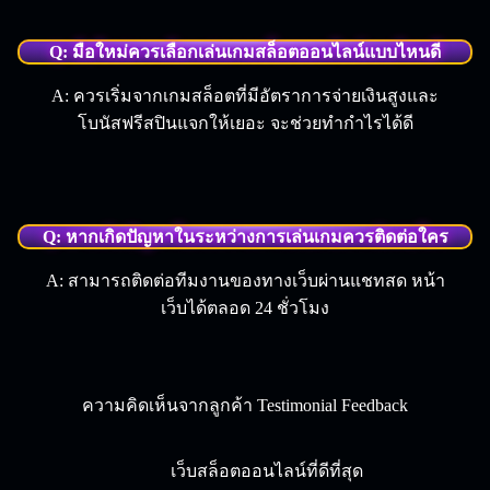
Q: มือใหม่ควรเลือกเล่นเกมสล็อตออนไลน์แบบไหนดี
A: ควรเริ่มจากเกมสล็อตที่มีอัตราการจ่ายเงินสูงและ
โบนัสฟรีสปินแจกให้เยอะ จะช่วยทำกำไรได้ดี
Q: หากเกิดปัญหาในระหว่างการเล่นเกมควรติดต่อใคร
A: สามารถติดต่อทีมงานของทางเว็บผ่านแชทสด หน้า
เว็บได้ตลอด 24 ชั่วโมง
ความคิดเห็นจากลูกค้า Testimonial Feedback
เว็บสล็อตออนไลน์ที่ดีที่สุด