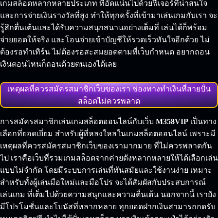
เกมสล็อตหลากหลายประเภท ที่อัดแน่นไปด้วยฟีเจอร์ที่น่าสนใจ
และการจ่ายเงินรางวัลที่สูง ทำให้ทุกครั้งที่เข้ามาเล่นเกมกับเรา จะ
รู้สึกตื่นเต้นและได้รับความสนุกสนานอย่างเต็มที่ เล่นได้ก็พร้อม
จ่ายยอดให้จริง และโอนจ่ายเข้าบัญชีให้รวดเร็วทันใจอีกด้วย ไม่
ต้องรอทำเทิร์น ไม่ต้องรอสะสมยอดตามที่เว็บกำหนด อยากถอน
เงินตอนไหนก็ถอนด้วยตนเองได้เลย
เหตุผลที่ควรสมัครสมาชิกเว็บของเรา ช่องทางทำเงินที่สายปั่น
สล็อตไม่ควรพลาด
การสมัครสมาชิกเล่นเกมสล็อตออนไลน์กับเว็บ
M358VIP
เป็นทาง
เลือกที่ยอดเยี่ยม สำหรับผู้ที่หลงใหลในเกมสล็อตออนไลน์ เพราะมี
เหตุผลที่ควรสมัครสมาชิกเว็บของเรามากมาย ที่ไม่ควรพลาดกัน
ไป เราคือเว็บที่รวมเกมสล็อตจากค่ายดังหลากหลายให้ได้เลือกเล่น
แบบไม่จำกัด โดยมีระบบการเล่นที่ทันสมัยและใช้งานง่าย เหมาะ
สำหรับทั้งผู้เล่นมือใหม่และมือโปร จะได้สัมผัสกับประสบการณ์
เล่นเกม ที่เต็มไปด้วยความสนุกและความตื่นเต้น นอกจากนี้ เรายัง
มีโปรโมชั่นและโบนัสที่หลากหลาย ทุกยอดฝากเงินสามารถกดรับ